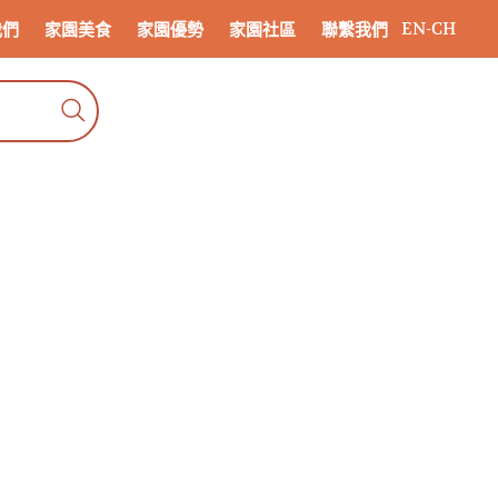
EN
-
CH
我們
家園美食
家園優勢
家園社區
聯繫我們