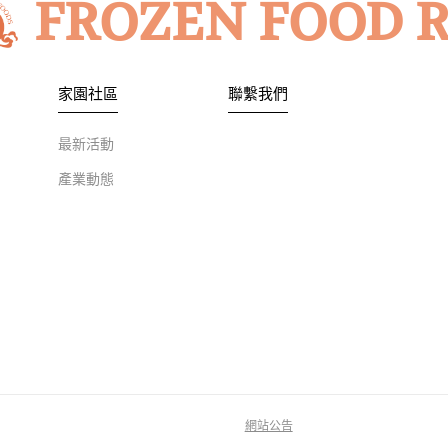
FROZEN FOOD 
家園社區
聯繫我們
最新活動
產業動態
網站公告