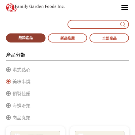
熱銷產品
新品推薦
全部產品
產品分類
港式點心
美味串燒
預製佳餚
海鮮滑類
肉品丸類