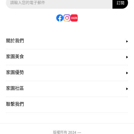
訂閱
關於我們
家園美食
家園優勢
家園社區
聯繫我們
版權所有 2024 —