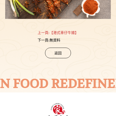
上一頁:
【港式車仔牛雑】
下一頁:
無資料
返回
N FOOD REDEFINE